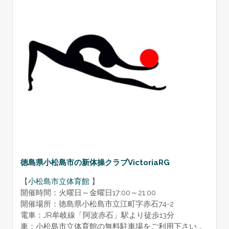
徳島県小松島市の新体操クラブVictoriaRG
【
小松島市立体育館
】
開催時間：火曜日～金曜日17:00～21:00
開催
場所
：徳島県小松島市立江町字赤石74-2
電車：JR牟岐線「阿波赤石」駅より徒歩13分
車：小松島市立体育館の無料駐車場をご利用下さい 。