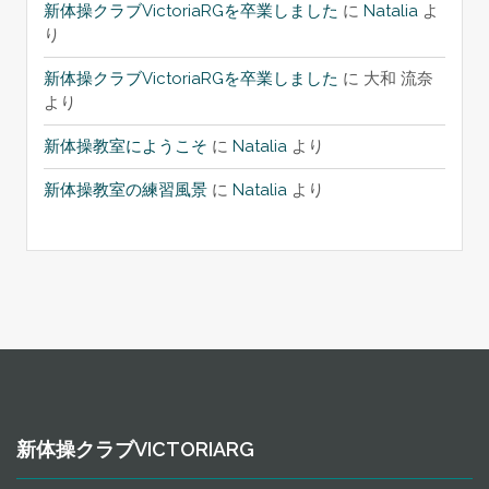
新体操クラブVictoriaRGを卒業しました
に
Natalia
よ
り
新体操クラブVictoriaRGを卒業しました
に
大和 流奈
より
新体操教室にようこそ
に
Natalia
より
新体操教室の練習風景
に
Natalia
より
新体操クラブVICTORIARG