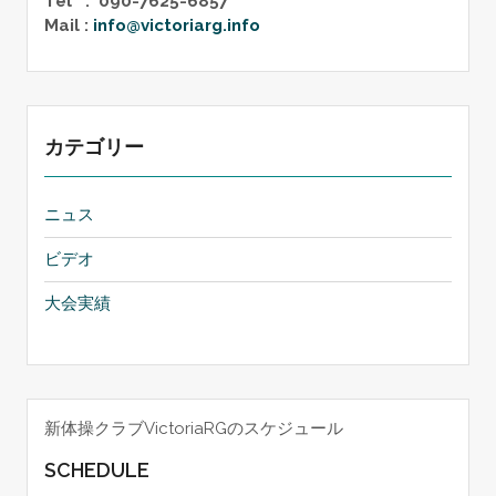
Tel : 090-7625-6857
Mail :
info@victoriarg.info
カテゴリー
ニュス
ビデオ
大会実績
新体操クラブVictoriaRGのスケジュール
SCHEDULE