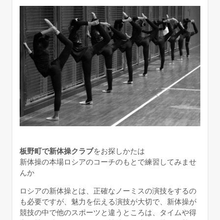
板野町で新体操クラブ
をお探しかたは
新体操の本場ロシアのコーチのもとで練習してみませ
んか
ロシアの新体操とは、正確なノーミスの演技をするの
も必要ですが、魅力を伝える演技が大切で、新体操が
競技の中で他のスポーツと違うところは、タイムや得