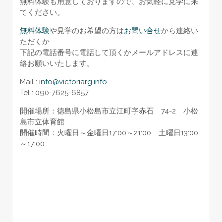
無料体験も用意しておりますので、お気軽に見学に来
てください。
無料体験
や見学のお希望の方は
お問い合せ
から連絡い
ただくか
下記の電話番号に電話して頂くかメールアドレスに連
絡お願いいたします。
Mail :
info@victoriarg.info
Tel : 090-7625-6857
開催場所：徳島県小松島市立江町字赤石 74-2 小松
島市立体育館
開催時間：火曜日～金曜日17:00～21:00 土曜日13:00
～17:00