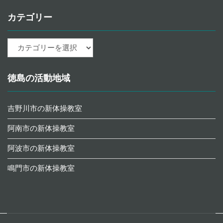
カテゴリー
カ
テ
ゴ
リ
徳島の活動地域
ー
吉野川市の新体操教室
阿南市の新体操教室
阿波市の新体操教室
鳴門市の新体操教室