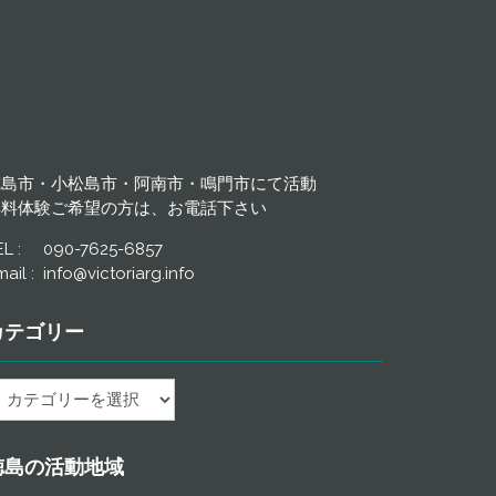
徳島市・小松島市・阿南市・鳴門市にて活動
無料体験ご希望の方は、お電話下さい
EL : 090-7625-6857
ail : info@victoriarg.info
カテゴリー
徳島の活動地域