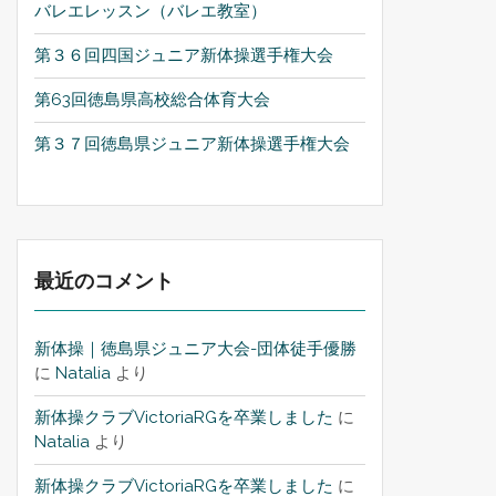
バレエレッスン（バレエ教室）
第３６回四国ジュニア新体操選手権大会
第63回徳島県高校総合体育大会
第３７回徳島県ジュニア新体操選手権大会
最近のコメント
新体操｜徳島県ジュニア大会-団体徒手優勝
に
Natalia
より
新体操クラブVictoriaRGを卒業しました
に
Natalia
より
新体操クラブVictoriaRGを卒業しました
に