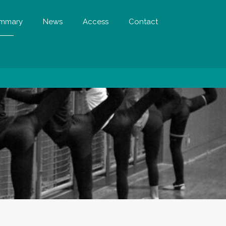
mmary
News
Access
Contact