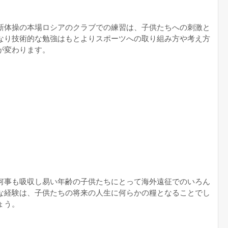
新体操の本場ロシアのクラブでの練習は、子供たちへの刺激と
なり技術的な勉強はもとよりスポーツへの取り組み方や考え方
が変わります。
何事も吸収し易い年齢の子供たちにとって海外遠征でのいろん
な経験は、子供たちの将来の人生に何らかの糧となることでし
ょう。