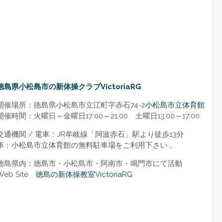
徳島県小松島市の新体操クラブVictoriaRG
開催場所：徳島県小松島市立江町字赤石74-2
小松島市立体育館
開催時間：火曜日～金曜日17:00～21:00 土曜日13:00～17:00
交通機関 / 電車：JR牟岐線「阿波赤石」駅より徒歩13分
車：小松島市立体育館の無料駐車場をご利用下さい 。
徳島県内：徳島市・小松島市・阿南市・鳴門市にて活動
Web Site
徳島の新体操教室VictoriaRG