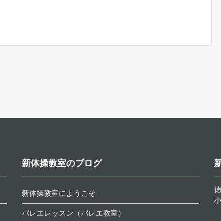
新体操教室のブログ
徳
新体操教室にようこそ
バレエレッスン（バレエ教室）