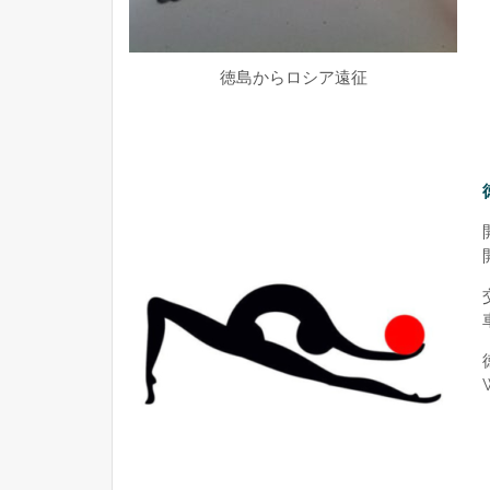
徳島からロシア遠征