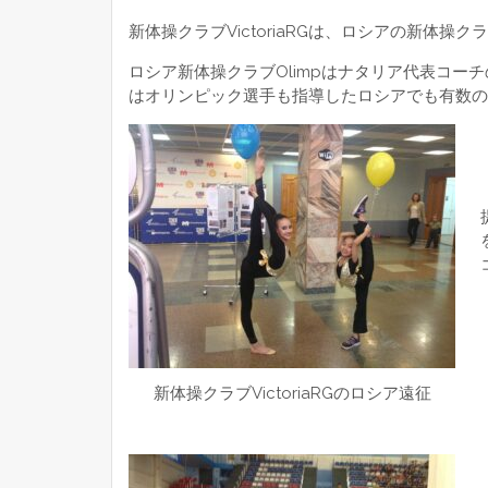
新体操クラブVictoriaRGは、ロシアの新体操ク
ロシア新体操クラブOlimpはナタリア代表コ
はオリンピック選手も指導したロシアでも有数の
新体操クラブVictoriaRGのロシア遠征