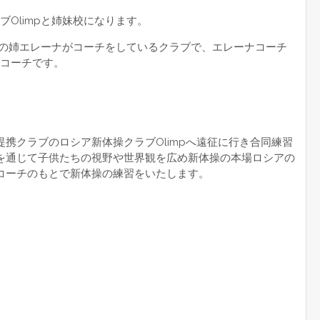
ラブOlimpと姉妹校になります。
ーチの姉エレーナがコーチをしているクラブで、エレーナコーチ
コーチです。
提携クラブのロシア新体操クラブOlimpへ遠征に行き合同練習
を通じて子供たちの視野や世界観を広め新体操の本場ロシアの
コーチのもとで新体操の練習をいたします。