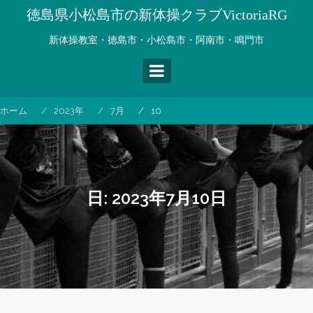
コ
徳島県小松島市の新体操クラブVictoriaRG
ン
テ
新体操教室・徳島市・小松島市・阿南市・鳴門市
ン
ツ
へ
ス
ホーム
2023年
7月
10
キ
ッ
プ
日:
2023年7月10日