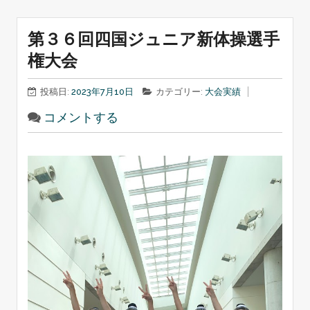
第３６回四国ジュニア新体操選手
権大会
投稿日:
2023年7月10日
カテゴリー:
大会実績
コメントする