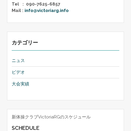
Tel : 090-7625-6857
Mail :
info@victoriarg.info
カテゴリー
ニュス
ビデオ
大会実績
新体操クラブVictoriaRGのスケジュール
SCHEDULE