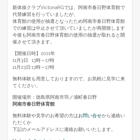
新体操クラブVictoriaRGでは、阿南市春日野体育館で
代替練習を行っていましたが、
体育館の使用が抽選となったため阿南市春日野体育館
での練習は中止させて頂いていましたが再開致します
今後も阿南市春日野体育館の使用の抽選が取れると開
催させて頂きます。
【開催日時】2021年
11月3日: 13時～17時
11月23日:13時～17時
無料体験も用意しておりますので、お気軽に見学に来
てください。
開催場所：徳島県阿南市羽ノ浦町春日野
阿南市春日野体育館
無料体験や見学のお希望の方は
お問い合せ
から連絡い
ただくか
下記のメールアドレスに連絡お願いいたします。