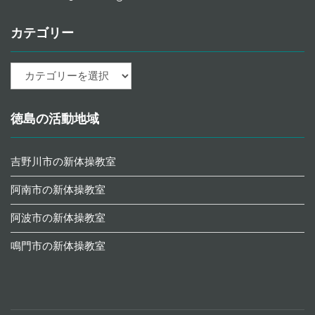
カテゴリー
カ
テ
ゴ
リ
徳島の活動地域
ー
吉野川市の新体操教室
阿南市の新体操教室
阿波市の新体操教室
鳴門市の新体操教室