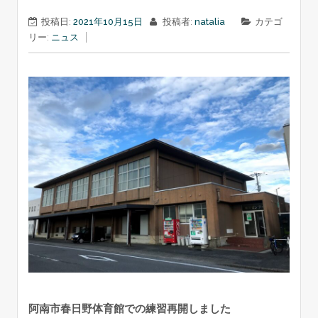
投稿日:
2021年10月15日
投稿者:
natalia
カテゴ
リー:
ニュス
阿南市春日野体育館での練習再開しました