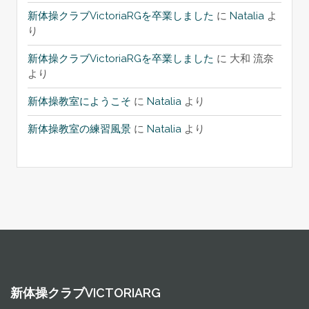
新体操クラブVictoriaRGを卒業しました
に
Natalia
よ
り
新体操クラブVictoriaRGを卒業しました
に
大和 流奈
より
新体操教室にようこそ
に
Natalia
より
新体操教室の練習風景
に
Natalia
より
新体操クラブVICTORIARG